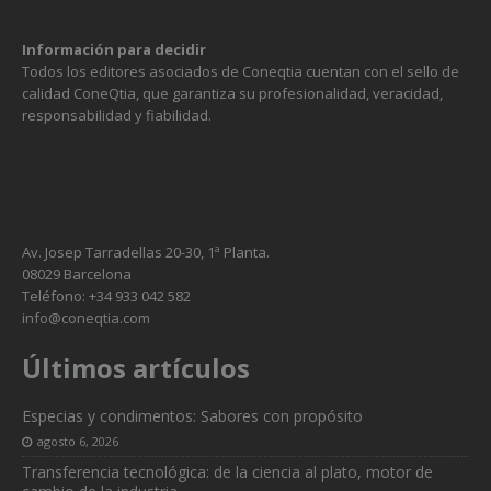
Información para decidir
Todos los editores asociados de Coneqtia cuentan con el sello de
calidad ConeQtia, que garantiza su profesionalidad, veracidad,
responsabilidad y fiabilidad.
Av. Josep Tarradellas 20-30, 1ª Planta.
08029 Barcelona
Teléfono: +34 933 042 582
info@coneqtia.com
Últimos artículos
Especias y condimentos: Sabores con propósito
agosto 6, 2026
Transferencia tecnológica: de la ciencia al plato, motor de