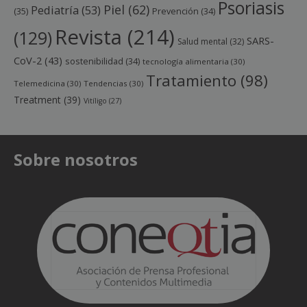
Psoriasis
Piel
(62)
Pediatría
(53)
(35)
Prevención
(34)
Revista
(214)
(129)
SARS-
Salud mental
(32)
CoV-2
(43)
sostenibilidad
(34)
tecnología alimentaria
(30)
Tratamiento
(98)
Telemedicina
(30)
Tendencias
(30)
Treatment
(39)
Vitíligo
(27)
Sobre nosotros