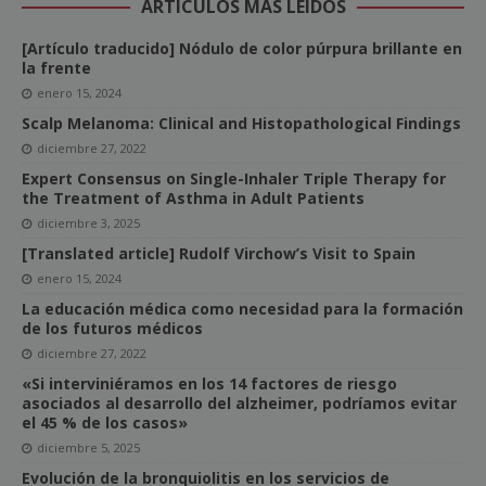
ARTÍCULOS MÁS LEÍDOS
[Artículo traducido] Nódulo de color púrpura brillante en
la frente
enero 15, 2024
Scalp Melanoma: Clinical and Histopathological Findings
diciembre 27, 2022
Expert Consensus on Single-Inhaler Triple Therapy for
the Treatment of Asthma in Adult Patients
diciembre 3, 2025
[Translated article] Rudolf Virchow’s Visit to Spain
enero 15, 2024
La educación médica como necesidad para la formación
de los futuros médicos
diciembre 27, 2022
«Si interviniéramos en los 14 factores de riesgo
asociados al desarrollo del alzheimer, podríamos evitar
el 45 % de los casos»
diciembre 5, 2025
Evolución de la bronquiolitis en los servicios de