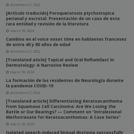
diciembre 27, 2022
[Artículo traducido] Poroqueratosis ptychotropica
perianal y escrotal. Presentación de un caso de esta
rara entidad y revisión de la literatura
marzo 18, 2024
Cambios en el voice onset time en hablantes franceses
de entre 40 y 80 años de edad
diciembre 27, 2022
[Translated aticle] Topical and Oral Roflumilast in
Dermatology: A Narrative Review
marzo 18, 2024
La formación de los residentes de Neurología durante
la pandemia COVID-19
diciembre 27, 2022
[Translated article] Differentiating Keratoacanthoma
From Squamous Cell Carcinoma: Are We Losing the
Battle or Our Bearings? — Comment on “Intralesional
Methotrexate for Keratoacanthomas: A Case Series”
marzo 18, 2024
Isolated speech-induced lingual dystonia successfully