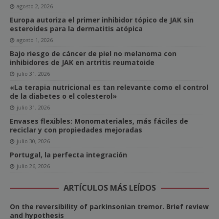
agosto 2, 2026
Europa autoriza el primer inhibidor tópico de JAK sin
esteroides para la dermatitis atópica
agosto 1, 2026
Bajo riesgo de cáncer de piel no melanoma con
inhibidores de JAK en artritis reumatoide
julio 31, 2026
«La terapia nutricional es tan relevante como el control
de la diabetes o el colesterol»
julio 31, 2026
Envases flexibles: Monomateriales, más fáciles de
reciclar y con propiedades mejoradas
julio 30, 2026
Portugal, la perfecta integración
julio 26, 2026
ARTÍCULOS MÁS LEÍDOS
On the reversibility of parkinsonian tremor. Brief review
and hypothesis