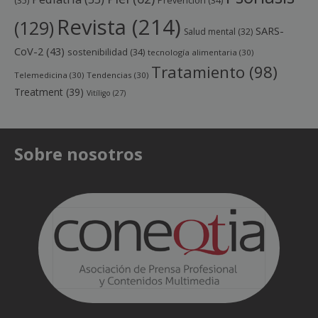
(35)
Prevención
(34)
Revista
(214)
(129)
SARS-
Salud mental
(32)
CoV-2
(43)
sostenibilidad
(34)
tecnología alimentaria
(30)
Tratamiento
(98)
Telemedicina
(30)
Tendencias
(30)
Treatment
(39)
Vitíligo
(27)
Sobre nosotros