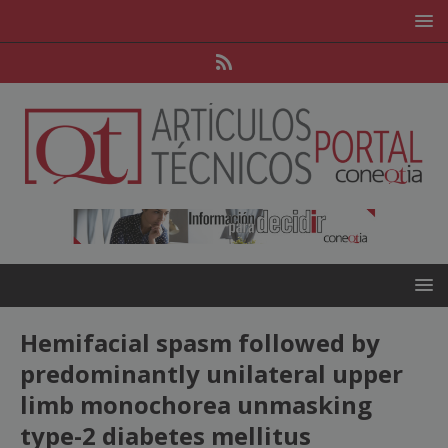
Hemifacial spasm followed by
predominantly unilateral upper
limb monochorea unmasking
type-2 diabetes mellitus