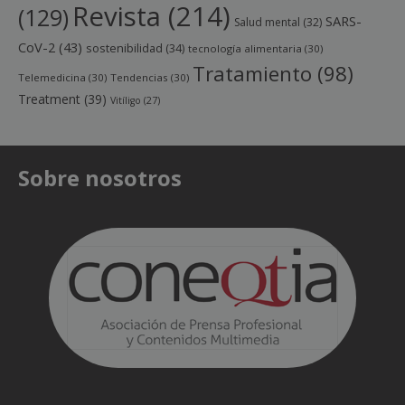
Revista
(214)
(129)
SARS-
Salud mental
(32)
CoV-2
(43)
sostenibilidad
(34)
tecnología alimentaria
(30)
Tratamiento
(98)
Telemedicina
(30)
Tendencias
(30)
Treatment
(39)
Vitíligo
(27)
Sobre nosotros