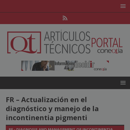
FR – Actualización en el
diagnóstico y manejo de la
incontinentia pigmenti
RF - DIAGNOSIS AND MANAGEMENT OF INCONTINENTIA