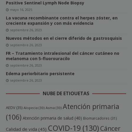
Positive Sentinel Lymph Node Biopsy
mayo 16, 2025
La vacuna recombinante contra el herpes zóster, en
creciente expansión y con más evidencia
septiembre 26, 2023
Nuevos métodos en el cierre diferido de gastrosquisis
septiembre 26, 2023
FR – Tratamiento intralesional del cáncer cutáneo no
melanoma con 5-fluorouracilo
septiembre 26, 2023
Edema periorbitario persistente
septiembre 26, 2023
NUBE DE ETIQUETAS
Atención primaria
AEDV
(35)
Alopecia
(30)
Asma
(30)
(106)
Atención primaria de salud
(40)
Biomarcadores
(31)
COVID-19
(130)
Cáncer
Calidad de vida
(45)