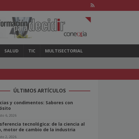
SALUD
TIC
MULTISECTORIAL
ÚLTIMOS ARTÍCULOS
cias y condimentos: Sabores con
ósito
to 6, 2026
sferencia tecnológica: de la ciencia al
o, motor de cambio de la industria
to 2, 2026