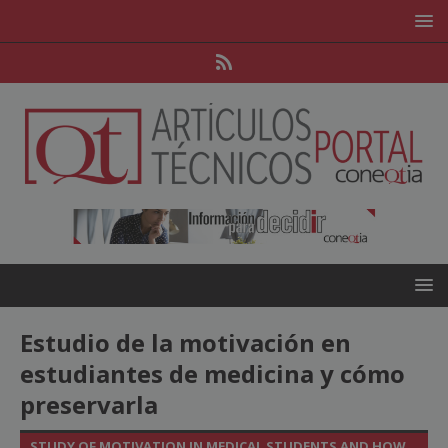
Estudio de la motivación en
estudiantes de medicina y cómo
preservarla
STUDY OF MOTIVATION IN MEDICAL STUDENTS AND HOW