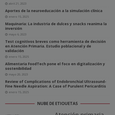
abril 21, 2023
Aportes de la neuroeducación a la simulación clínica
enero 15, 2025
Maquinaria: La industria de dulces y snacks reanima la
inversión
mayo 6, 2023
Test cognitivos breves como herramienta de decisión
en Atención Primaria. Estudio poblacional y de
validación
enero 15, 2025
Alimentaria FoodTech pone el foco en digitalización y
sostenibilidad
mayo 20, 2023
Review of Complications of Endobronchial Ultrasound-
Fine Needle Aspiration: A Case of Purulent Pericarditis
enero 15, 2025
NUBE DE ETIQUETAS
Atención primaria