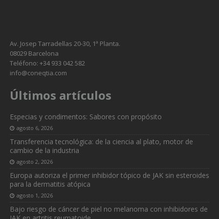
Av. Josep Tarradellas 20-30, 1ª Planta.
08029 Barcelona
Teléfono: +34 933 042 582
info@coneqtia.com
Últimos artículos
Especias y condimentos: Sabores con propósito
agosto 6, 2026
Transferencia tecnológica: de la ciencia al plato, motor de
cambio de la industria
agosto 2, 2026
Europa autoriza el primer inhibidor tópico de JAK sin esteroides
para la dermatitis atópica
agosto 1, 2026
Bajo riesgo de cáncer de piel no melanoma con inhibidores de
JAK en artritis reumatoide