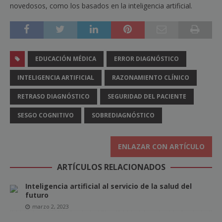
novedosos, como los basados en la inteligencia artificial.
EDUCACIÓN MÉDICA
ERROR DIAGNÓSTICO
INTELIGENCIA ARTIFICIAL
RAZONAMIENTO CLÍNICO
RETRASO DIAGNÓSTICO
SEGURIDAD DEL PACIENTE
SESGO COGNITIVO
SOBREDIAGNÓSTICO
ENLAZAR CON ARTÍCULO
ARTÍCULOS RELACIONADOS
Inteligencia artificial al servicio de la salud del
futuro
marzo 2, 2023