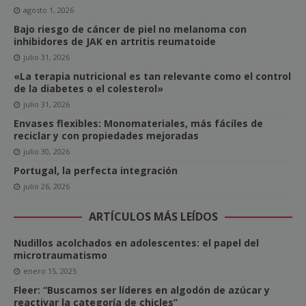
agosto 1, 2026
Bajo riesgo de cáncer de piel no melanoma con
inhibidores de JAK en artritis reumatoide
julio 31, 2026
«La terapia nutricional es tan relevante como el control
de la diabetes o el colesterol»
julio 31, 2026
Envases flexibles: Monomateriales, más fáciles de
reciclar y con propiedades mejoradas
julio 30, 2026
Portugal, la perfecta integración
julio 26, 2026
ARTÍCULOS MÁS LEÍDOS
Nudillos acolchados en adolescentes: el papel del
microtraumatismo
enero 15, 2025
Fleer: “Buscamos ser líderes en algodón de azúcar y
reactivar la categoría de chicles”