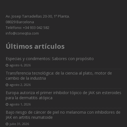
Av. Josep Tarradellas 20-30, 1ª Planta.
08029 Barcelona
Teléfono: +34 933 042 582
info@coneqtia.com
Últimos artículos
Especias y condimentos: Sabores con propósito
agosto 6, 2026
Transferencia tecnológica: de la ciencia al plato, motor de
cambio de la industria
agosto 2, 2026
Europa autoriza el primer inhibidor tópico de JAK sin esteroides
para la dermatitis atópica
agosto 1, 2026
Bajo riesgo de cáncer de piel no melanoma con inhibidores de
JAK en artritis reumatoide
julio 31, 2026