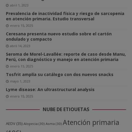
abril 1, 2023
Prevalencia de inactividad física y riesgo de sarcopenia
en atención primaria. Estudio transversal
enero 15, 2025
Ceresana presenta nuevo estudio sobre el cartón
ondulado y compacto
abril 14, 2023
Seroma de Morel-Lavallée: reporte de caso desde Manu,
Perú, con diagnóstico y manejo en atención primaria
enero 15, 2025
Tosfrit amplía su catálogo con dos nuevos snacks
mayo 1, 2023
Lyme disease: An ultrastructural analysis
enero 15, 2025
NUBE DE ETIQUETAS
Atención primaria
AEDV
(35)
Alopecia
(30)
Asma
(30)