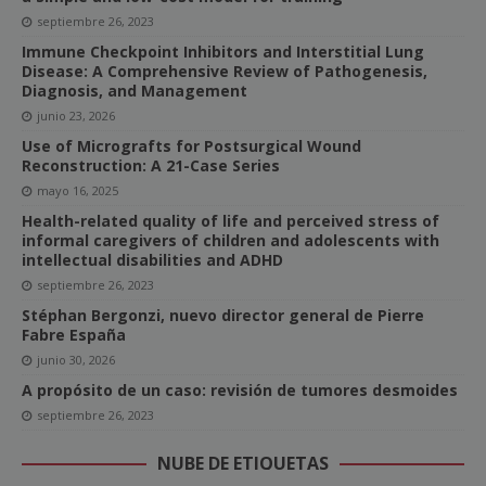
septiembre 26, 2023
Immune Checkpoint Inhibitors and Interstitial Lung
Disease: A Comprehensive Review of Pathogenesis,
Diagnosis, and Management
junio 23, 2026
Use of Micrografts for Postsurgical Wound
Reconstruction: A 21-Case Series
mayo 16, 2025
Health-related quality of life and perceived stress of
informal caregivers of children and adolescents with
intellectual disabilities and ADHD
septiembre 26, 2023
Stéphan Bergonzi, nuevo director general de Pierre
Fabre España
junio 30, 2026
A propósito de un caso: revisión de tumores desmoides
septiembre 26, 2023
NUBE DE ETIQUETAS