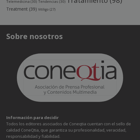
Tratamiento
(98)
Telemedicina
(30)
Tendencias
(30)
Treatment
(39)
Vitíligo
(27)
Sobre nosotros
Información para decidir
Todos los editores asociados de Coneqtia cuentan con el sello de
calidad ConeQtia, que garantiza su profesionalidad, veracidad,
responsabilidad y fiabilidad.