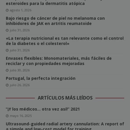
esteroides para la dermatitis atópica
agosto 1, 2026
Bajo riesgo de cáncer de piel no melanoma con
inhibidores de JAK en artritis reumatoide
julio 31, 2026
«La terapia nutricional es tan relevante como el control
de la diabetes o el colesterol»
julio 31, 2026
Envases flexibles: Monomateriales, más fáciles de
reciclar y con propiedades mejoradas
julio 30, 2026
Portugal, la perfecta integración
julio 26, 2026
ARTÍCULOS MÁS LEÍDOS
“¡Y los médicos… otra vez así!” 2021
mayo 16, 2025
Ultrasound-guided radial artery cannulation: A report of
a simple and low-cost model for training