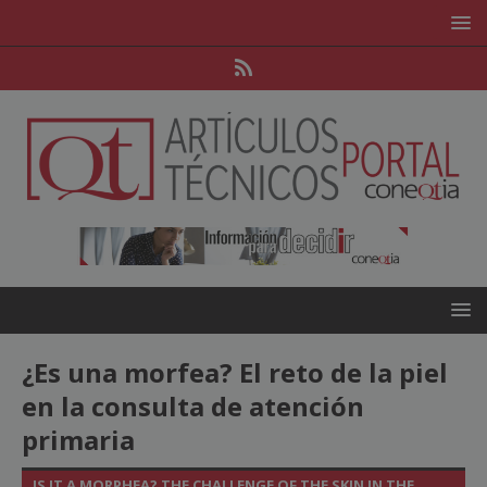
¿Es una morfea? El reto de la piel
en la consulta de atención
primaria
IS IT A MORPHEA? THE CHALLENGE OF THE SKIN IN THE