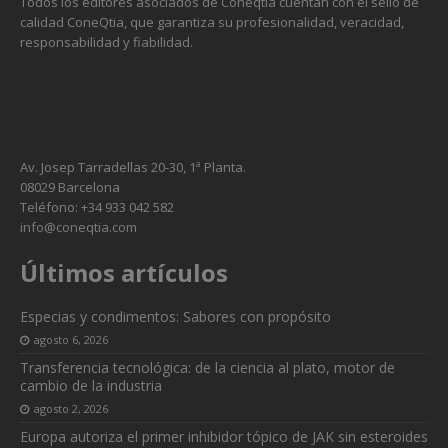
Todos los editores asociados de Coneqtia cuentan con el sello de
calidad ConeQtia, que garantiza su profesionalidad, veracidad,
responsabilidad y fiabilidad.
Av. Josep Tarradellas 20-30, 1ª Planta.
08029 Barcelona
Teléfono: +34 933 042 582
info@coneqtia.com
Últimos artículos
Especias y condimentos: Sabores con propósito
agosto 6, 2026
Transferencia tecnológica: de la ciencia al plato, motor de
cambio de la industria
agosto 2, 2026
Europa autoriza el primer inhibidor tópico de JAK sin esteroides