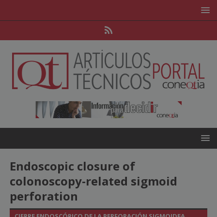
Endoscopic closure of
colonoscopy-related sigmoid
perforation
CIERRE ENDOSCÓPICO DE LA PERFORACIÓN SIGMOIDEA