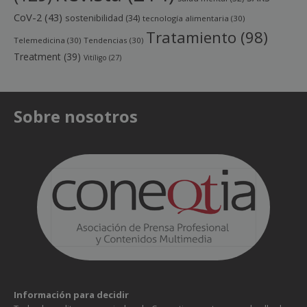
CoV-2
(43)
sostenibilidad
(34)
tecnología alimentaria
(30)
Tratamiento
(98)
Telemedicina
(30)
Tendencias
(30)
Treatment
(39)
Vitíligo
(27)
Sobre nosotros
Información para decidir