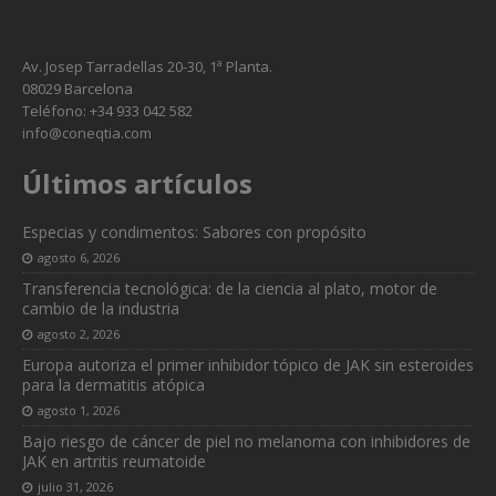
Av. Josep Tarradellas 20-30, 1ª Planta.
08029 Barcelona
Teléfono: +34 933 042 582
info@coneqtia.com
Últimos artículos
Especias y condimentos: Sabores con propósito
agosto 6, 2026
Transferencia tecnológica: de la ciencia al plato, motor de
cambio de la industria
agosto 2, 2026
Europa autoriza el primer inhibidor tópico de JAK sin esteroides
para la dermatitis atópica
agosto 1, 2026
Bajo riesgo de cáncer de piel no melanoma con inhibidores de
JAK en artritis reumatoide
julio 31, 2026