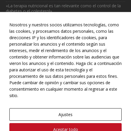
«La terapia nutricional es tan relevante como el control de la
diabetes o el colesterol»
julio 31, 2026
Nosotros y nuestros socios utilizamos tecnologías, como
las cookies, y procesamos datos personales, como las
direcciones IP y los identificadores de cookies, para
personalizar los anuncios y el contenido según sus
intereses, medir el rendimiento de los anuncios y el
Web realizada con el patrocinio del Centro Español de Derechos
contenido y obtener información sobre las audiencias que
Reprográficos
vieron los anuncios y el contenido. Haga clic a continuación
para autorizar el uso de esta tecnología y el
procesamiento de sus datos personales para estos fines.
Puede cambiar de opinión y cambiar sus opciones de
consentimiento en cualquier momento al regresar a este
sitio.
Ajustes
© Copyright, 2022 - CONEQTIA.
Aceptar todo