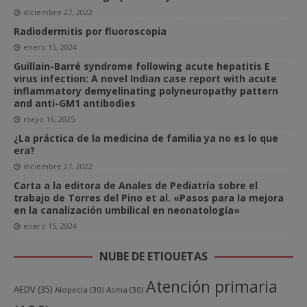
diciembre 27, 2022
Radiodermitis por fluoroscopia
enero 15, 2024
Guillain-Barré syndrome following acute hepatitis E
virus infection: A novel Indian case report with acute
inflammatory demyelinating polyneuropathy pattern
and anti-GM1 antibodies
mayo 16, 2025
¿La práctica de la medicina de familia ya no es lo que
era?
diciembre 27, 2022
Carta a la editora de Anales de Pediatría sobre el
trabajo de Torres del Pino et al. «Pasos para la mejora
en la canalización umbilical en neonatología»
enero 15, 2024
NUBE DE ETIQUETAS
Atención primaria
AEDV
(35)
Alopecia
(30)
Asma
(30)