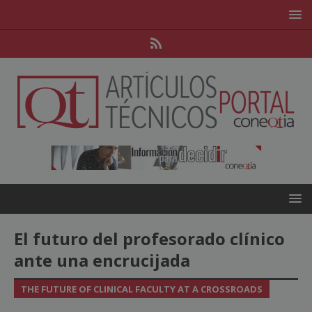
El futuro del profesorado clínico
ante una encrucijada
THE FUTURE OF CLINICAL FACULTY AT A CROSSROADS