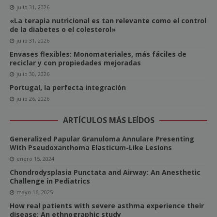
julio 31, 2026
«La terapia nutricional es tan relevante como el control
de la diabetes o el colesterol»
julio 31, 2026
Envases flexibles: Monomateriales, más fáciles de
reciclar y con propiedades mejoradas
julio 30, 2026
Portugal, la perfecta integración
julio 26, 2026
ARTÍCULOS MÁS LEÍDOS
Generalized Papular Granuloma Annulare Presenting
With Pseudoxanthoma Elasticum-Like Lesions
enero 15, 2024
Chondrodysplasia Punctata and Airway: An Anesthetic
Challenge in Pediatrics
mayo 16, 2025
How real patients with severe asthma experience their
disease: An ethnographic study