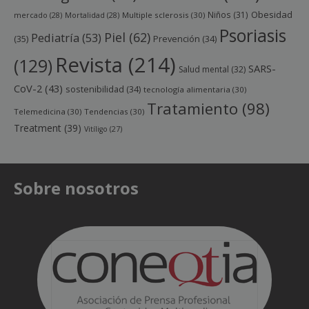
Obesidad
Niños
(31)
mercado
(28)
Mortalidad
(28)
Multiple sclerosis
(30)
Psoriasis
Piel
(62)
Pediatría
(53)
(35)
Prevención
(34)
Revista
(214)
(129)
SARS-
Salud mental
(32)
CoV-2
(43)
sostenibilidad
(34)
tecnología alimentaria
(30)
Tratamiento
(98)
Telemedicina
(30)
Tendencias
(30)
Treatment
(39)
Vitíligo
(27)
Sobre nosotros