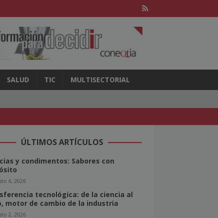
SALUD
TIC
MULTISECTORIAL
ÚLTIMOS ARTÍCULOS
cias y condimentos: Sabores con
ósito
to 6, 2026
sferencia tecnológica: de la ciencia al
o, motor de cambio de la industria
to 2, 2026