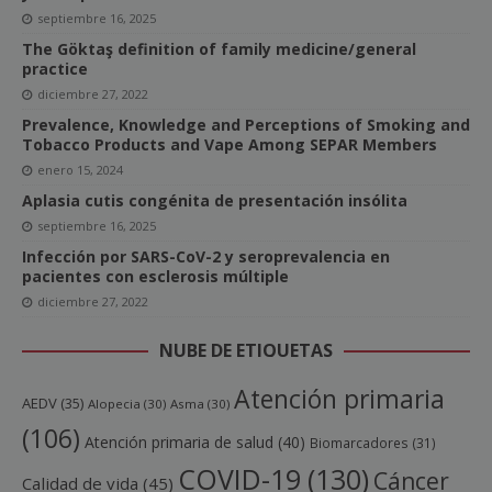
septiembre 16, 2025
The Göktaş definition of family medicine/general
practice
diciembre 27, 2022
Prevalence, Knowledge and Perceptions of Smoking and
Tobacco Products and Vape Among SEPAR Members
enero 15, 2024
Aplasia cutis congénita de presentación insólita
septiembre 16, 2025
Infección por SARS-CoV-2 y seroprevalencia en
pacientes con esclerosis múltiple
diciembre 27, 2022
NUBE DE ETIQUETAS
Atención primaria
AEDV
(35)
Alopecia
(30)
Asma
(30)
(106)
Atención primaria de salud
(40)
Biomarcadores
(31)
COVID-19
(130)
Cáncer
Calidad de vida
(45)