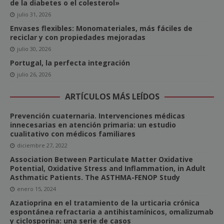
de la diabetes o el colesterol»
julio 31, 2026
Envases flexibles: Monomateriales, más fáciles de
reciclar y con propiedades mejoradas
julio 30, 2026
Portugal, la perfecta integración
julio 26, 2026
ARTÍCULOS MÁS LEÍDOS
Prevención cuaternaria. Intervenciones médicas
innecesarias en atención primaria: un estudio
cualitativo con médicos familiares
diciembre 27, 2022
Association Between Particulate Matter Oxidative
Potential, Oxidative Stress and Inflammation, in Adult
Asthmatic Patients. The ASTHMA-FENOP Study
enero 15, 2024
Azatioprina en el tratamiento de la urticaria crónica
espontánea refractaria a antihistamínicos, omalizumab
y ciclosporina: una serie de casos