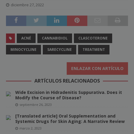
diciembre 27, 2022
ACNÉ
CANNABIDIOL
CLASCOTERONE
MINOCYCLINE
SARECYCLINE
TREATMENT
ENLAZAR CON ARTÍCULO
ARTÍCULOS RELACIONADOS
Wide Excision in Hidradenitis Suppurativa. Does it
Modify the Course of Disease?
septiembre 26, 2023
[Translated article] Oral Supplementation and
Systemic Drugs for Skin Aging: A Narrative Review
marzo 2, 2023