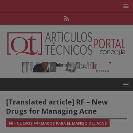
[Translated article] RF – New
Drugs for Managing Acne
FR - NUEVOS FÁRMACOS PARA EL MANEJO DEL ACNÉ