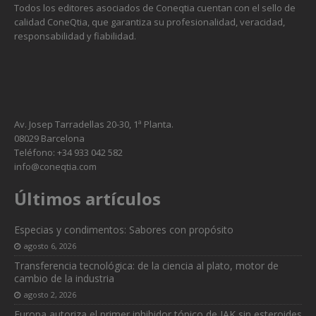
Todos los editores asociados de Coneqtia cuentan con el sello de
calidad ConeQtia, que garantiza su profesionalidad, veracidad,
responsabilidad y fiabilidad.
Av. Josep Tarradellas 20-30, 1ª Planta.
08029 Barcelona
Teléfono: +34 933 042 582
info@coneqtia.com
Últimos artículos
Especias y condimentos: Sabores con propósito
agosto 6, 2026
Transferencia tecnológica: de la ciencia al plato, motor de
cambio de la industria
agosto 2, 2026
Europa autoriza el primer inhibidor tópico de JAK sin esteroides