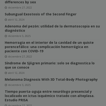
differences by sex
diciembre 27, 2022
Subungual Exostosis of the Second Finger
abril 12, 2024
Adenoma del pezón: utilidad de la dermatoscopia en su
diagnóstico
diciembre 3, 2025
Hemorragia en el interior de la cavidad de un quiste
porencefálico: una complicación hemorrágica en
paciente con COVID-19
diciembre 27, 2022
Síndrome de Sjögren primario: solo se diagnostica lo
que se conoce
abril 12, 2024
Melanoma Diagnosis With 3D Total-Body Photography
diciembre 3, 2025
Tiempo puerta-aguja entre neurólogo presencial y
localizado en ictus isquémico tratado con alteplasa.
Estudio PRISA
diciembre 27, 2022