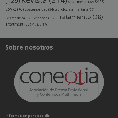
(129)
SARS-
Salud mental
(32)
CoV-2
(43)
sostenibilidad
(34)
tecnología alimentaria
(30)
Tratamiento
(98)
Telemedicina
(30)
Tendencias
(30)
Treatment
(39)
Vitíligo
(27)
Sobre nosotros
Información para decidir