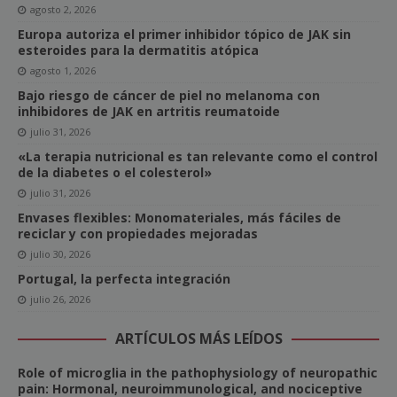
agosto 2, 2026
Europa autoriza el primer inhibidor tópico de JAK sin
esteroides para la dermatitis atópica
agosto 1, 2026
Bajo riesgo de cáncer de piel no melanoma con
inhibidores de JAK en artritis reumatoide
julio 31, 2026
«La terapia nutricional es tan relevante como el control
de la diabetes o el colesterol»
julio 31, 2026
Envases flexibles: Monomateriales, más fáciles de
reciclar y con propiedades mejoradas
julio 30, 2026
Portugal, la perfecta integración
julio 26, 2026
ARTÍCULOS MÁS LEÍDOS
Role of microglia in the pathophysiology of neuropathic
pain: Hormonal, neuroimmunological, and nociceptive