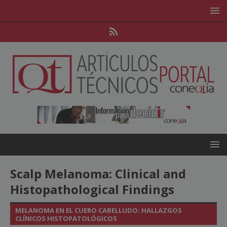
Scalp Melanoma: Clinical and
Histopathological Findings
MELANOMA EN EL CUERO CABELLUDO: HALLAZGOS
CLÍNICOS HISTOPATOLÓGICOS