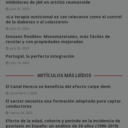
inhibidores de JAK en artritis reumatoide
julio 31, 2026
«La terapia nutricional es tan relevante como el control
de la diabetes o el colesterol»
julio 31, 2026
Envases flexibles: Monomateriales, más fáciles de
reciclar y con propiedades mejoradas
julio 30, 2026
Portugal, la perfecta integración
julio 26, 2026
ARTÍCULOS MÁS LEÍDOS
El Canal Horeca se beneficia del efecto carpe diem
diciembre 7, 2024
El sector necesita una formación adaptada para captar
conductores
marzo 24, 2023
Efecto de la edad, cohorte y periodo en la incidencia de
psoriasis en España: un análisis de 30 años (1990-2019)