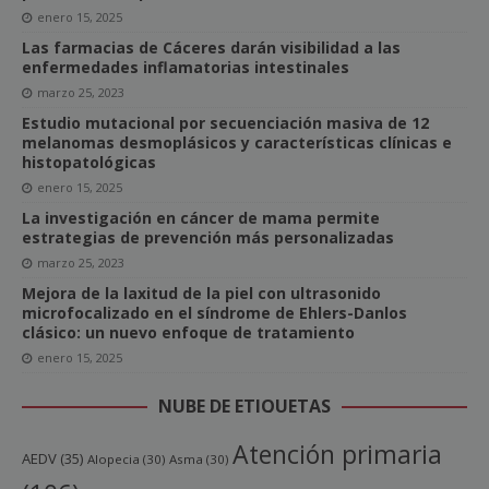
enero 15, 2025
Las farmacias de Cáceres darán visibilidad a las
enfermedades inflamatorias intestinales
marzo 25, 2023
Estudio mutacional por secuenciación masiva de 12
melanomas desmoplásicos y características clínicas e
histopatológicas
enero 15, 2025
La investigación en cáncer de mama permite
estrategias de prevención más personalizadas
marzo 25, 2023
Mejora de la laxitud de la piel con ultrasonido
microfocalizado en el síndrome de Ehlers-Danlos
clásico: un nuevo enfoque de tratamiento
enero 15, 2025
NUBE DE ETIQUETAS
Atención primaria
AEDV
(35)
Alopecia
(30)
Asma
(30)