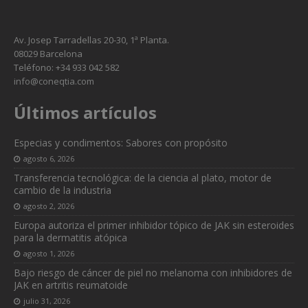
Av. Josep Tarradellas 20-30, 1ª Planta.
08029 Barcelona
Teléfono: +34 933 042 582
info@coneqtia.com
Últimos artículos
Especias y condimentos: Sabores con propósito
agosto 6, 2026
Transferencia tecnológica: de la ciencia al plato, motor de
cambio de la industria
agosto 2, 2026
Europa autoriza el primer inhibidor tópico de JAK sin esteroides
para la dermatitis atópica
agosto 1, 2026
Bajo riesgo de cáncer de piel no melanoma con inhibidores de
JAK en artritis reumatoide
julio 31, 2026