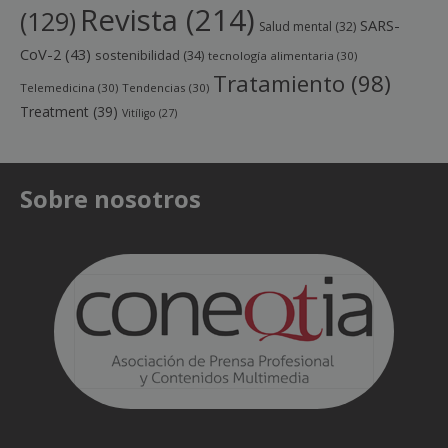
Revista
(214)
(129)
SARS-
Salud mental
(32)
CoV-2
(43)
sostenibilidad
(34)
tecnología alimentaria
(30)
Tratamiento
(98)
Telemedicina
(30)
Tendencias
(30)
Treatment
(39)
Vitíligo
(27)
Sobre nosotros