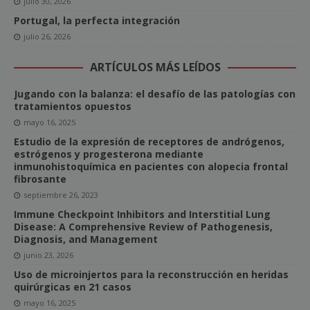
julio 30, 2026
Portugal, la perfecta integración
julio 26, 2026
ARTÍCULOS MÁS LEÍDOS
Jugando con la balanza: el desafío de las patologías con
tratamientos opuestos
mayo 16, 2025
Estudio de la expresión de receptores de andrógenos,
estrógenos y progesterona mediante
inmunohistoquímica en pacientes con alopecia frontal
fibrosante
septiembre 26, 2023
Immune Checkpoint Inhibitors and Interstitial Lung
Disease: A Comprehensive Review of Pathogenesis,
Diagnosis, and Management
junio 23, 2026
Uso de microinjertos para la reconstrucción en heridas
quirúrgicas en 21 casos
mayo 16, 2025