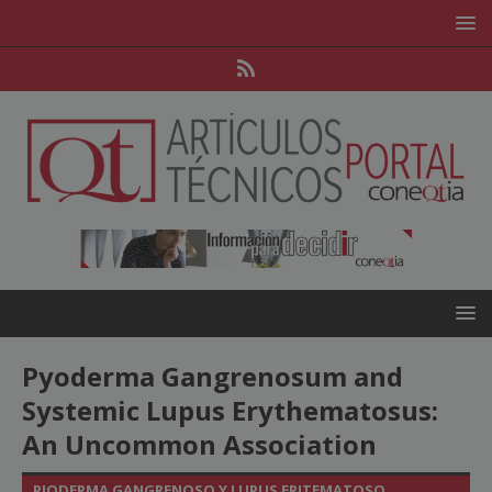
Pyoderma Gangrenosum and
Systemic Lupus Erythematosus:
An Uncommon Association
PIODERMA GANGRENOSO Y LUPUS ERITEMATOSO