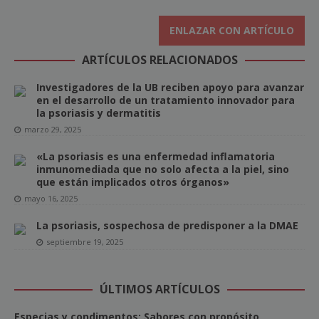
ENLAZAR CON ARTÍCULO
ARTÍCULOS RELACIONADOS
Investigadores de la UB reciben apoyo para avanzar
en el desarrollo de un tratamiento innovador para
la psoriasis y dermatitis
marzo 29, 2025
«La psoriasis es una enfermedad inflamatoria
inmunomediada que no solo afecta a la piel, sino
que están implicados otros órganos»
mayo 16, 2025
La psoriasis, sospechosa de predisponer a la DMAE
septiembre 19, 2025
ÚLTIMOS ARTÍCULOS
Especias y condimentos: Sabores con propósito