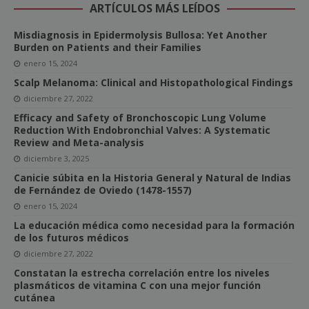
ARTÍCULOS MÁS LEÍDOS
Misdiagnosis in Epidermolysis Bullosa: Yet Another
Burden on Patients and their Families
enero 15, 2024
Scalp Melanoma: Clinical and Histopathological Findings
diciembre 27, 2022
Efficacy and Safety of Bronchoscopic Lung Volume
Reduction With Endobronchial Valves: A Systematic
Review and Meta-analysis
diciembre 3, 2025
Canicie súbita en la Historia General y Natural de Indias
de Fernández de Oviedo (1478-1557)
enero 15, 2024
La educación médica como necesidad para la formación
de los futuros médicos
diciembre 27, 2022
Constatan la estrecha correlación entre los niveles
plasmáticos de vitamina C con una mejor función
cutánea