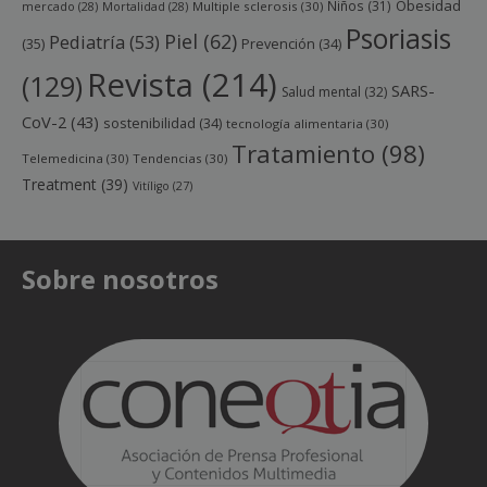
Obesidad
Niños
(31)
mercado
(28)
Mortalidad
(28)
Multiple sclerosis
(30)
Psoriasis
Piel
(62)
Pediatría
(53)
(35)
Prevención
(34)
Revista
(214)
(129)
SARS-
Salud mental
(32)
CoV-2
(43)
sostenibilidad
(34)
tecnología alimentaria
(30)
Tratamiento
(98)
Telemedicina
(30)
Tendencias
(30)
Treatment
(39)
Vitíligo
(27)
Sobre nosotros