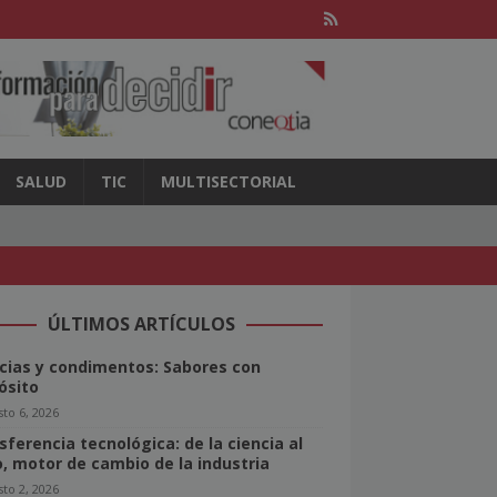
SALUD
TIC
MULTISECTORIAL
ÚLTIMOS ARTÍCULOS
cias y condimentos: Sabores con
ósito
to 6, 2026
sferencia tecnológica: de la ciencia al
o, motor de cambio de la industria
to 2, 2026