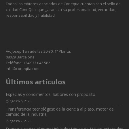
Todos los editores asociados de Coneqtia cuentan con el sello de
calidad ConeQtia, que garantiza su profesionalidad, veracidad,
responsabilidad y fiabilidad.
Av. Josep Tarradellas 20-30, 1ª Planta.
08029 Barcelona
Teléfono: +34 933 042 582
info@coneqtia.com
Últimos artículos
Especias y condimentos: Sabores con propósito
agosto 6, 2026
Transferencia tecnológica: de la ciencia al plato, motor de
cambio de la industria
agosto 2, 2026
Europa autoriza el primer inhibidor tópico de JAK sin esteroides