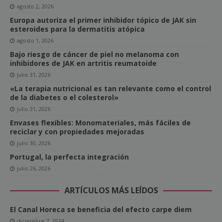
agosto 2, 2026
Europa autoriza el primer inhibidor tópico de JAK sin
esteroides para la dermatitis atópica
agosto 1, 2026
Bajo riesgo de cáncer de piel no melanoma con
inhibidores de JAK en artritis reumatoide
julio 31, 2026
«La terapia nutricional es tan relevante como el control
de la diabetes o el colesterol»
julio 31, 2026
Envases flexibles: Monomateriales, más fáciles de
reciclar y con propiedades mejoradas
julio 30, 2026
Portugal, la perfecta integración
julio 26, 2026
ARTÍCULOS MÁS LEÍDOS
El Canal Horeca se beneficia del efecto carpe diem
diciembre 7, 2024