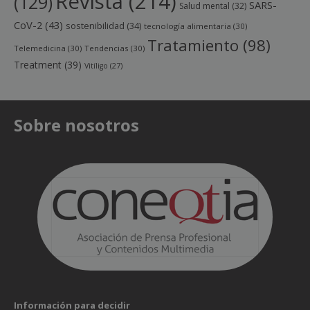
Revista
(214)
(129)
SARS-
Salud mental
(32)
CoV-2
(43)
sostenibilidad
(34)
tecnología alimentaria
(30)
Tratamiento
(98)
Telemedicina
(30)
Tendencias
(30)
Treatment
(39)
Vitíligo
(27)
Sobre nosotros
Información para decidir