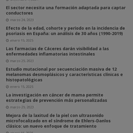
El sector necesita una formación adaptada para captar
conductores
marzo 24, 2023
Efecto de la edad, cohorte y periodo en la incidencia de
psoriasis en España: un análisis de 30 años (1990-2019)
enero 15, 2025
Las farmacias de Cáceres darán visibilidad a las
enfermedades inflamatorias intestinales
marzo 25, 2023
Estudio mutacional por secuenciación masiva de 12
melanomas desmoplásicos y características clínicas e
histopatológicas
enero 15, 2025
La investigación en cáncer de mama permite
estrategias de prevención más personalizadas
marzo 25, 2023
Mejora de la laxitud de la piel con ultrasonido
microfocalizado en el síndrome de Ehlers-Danlos
clásico: un nuevo enfoque de tratamiento
enero 15, 2025