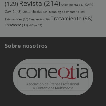
Revista
(214)
(129)
SARS-
Salud mental
(32)
CoV-2
(43)
sostenibilidad
(34)
tecnología alimentaria
(30)
Tratamiento
(98)
Telemedicina
(30)
Tendencias
(30)
Treatment
(39)
Vitíligo
(27)
Sobre nosotros