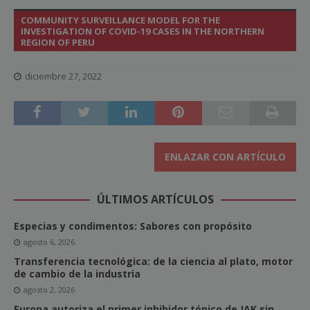
COMMUNITY SURVEILLANCE MODEL FOR THE
INVESTIGATION OF COVID-19 CASES IN THE NORTHERN
REGION OF PERU
diciembre 27, 2022
ENLAZAR CON ARTÍCULO
ÚLTIMOS ARTÍCULOS
Especias y condimentos: Sabores con propósito
agosto 6, 2026
Transferencia tecnológica: de la ciencia al plato, motor
de cambio de la industria
agosto 2, 2026
Europa autoriza el primer inhibidor tópico de JAK sin