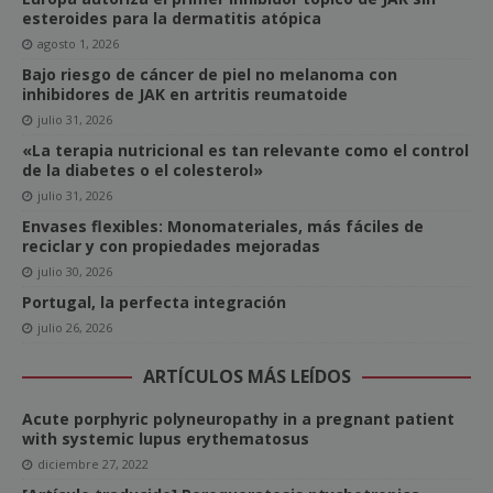
esteroides para la dermatitis atópica
agosto 1, 2026
Bajo riesgo de cáncer de piel no melanoma con
inhibidores de JAK en artritis reumatoide
julio 31, 2026
«La terapia nutricional es tan relevante como el control
de la diabetes o el colesterol»
julio 31, 2026
Envases flexibles: Monomateriales, más fáciles de
reciclar y con propiedades mejoradas
julio 30, 2026
Portugal, la perfecta integración
julio 26, 2026
ARTÍCULOS MÁS LEÍDOS
Acute porphyric polyneuropathy in a pregnant patient
with systemic lupus erythematosus
diciembre 27, 2022