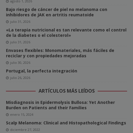
agosto 1, 2026
Bajo riesgo de cáncer de piel no melanoma con
inhibidores de JAK en artritis reumatoide
julio 31, 2026
«La terapia nutricional es tan relevante como el control
de la diabetes o el colesterol»
julio 31, 2026
Envases flexibles: Monomateriales, más fáciles de
reciclar y con propiedades mejoradas
julio 30, 2026
Portugal, la perfecta integración
julio 26, 2026
ARTÍCULOS MÁS LEÍDOS
Misdiagnosis in Epidermolysis Bullosa: Yet Another
Burden on Patients and their Families
enero 15, 2024
Scalp Melanoma: Clinical and Histopathological Findings
diciembre 27, 2022