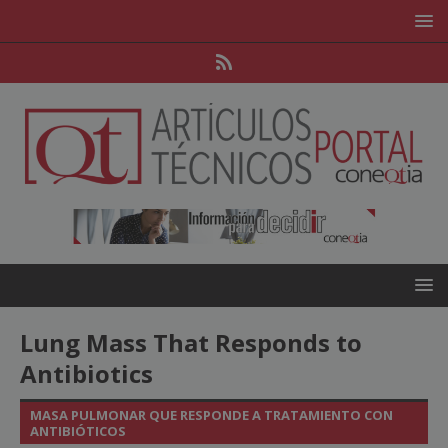
Lung Mass That Responds to
Antibiotics
MASA PULMONAR QUE RESPONDE A TRATAMIENTO CON
ANTIBIÓTICOS