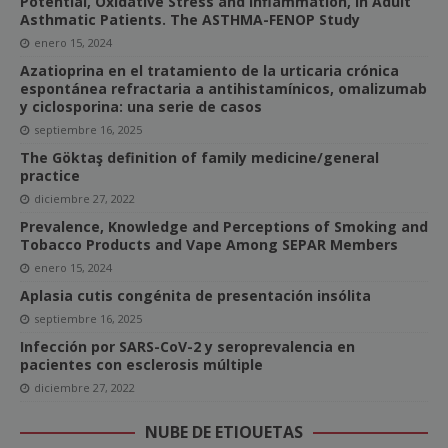
Potential, Oxidative Stress and Inflammation, in Adult
Asthmatic Patients. The ASTHMA-FENOP Study
enero 15, 2024
Azatioprina en el tratamiento de la urticaria crónica
espontánea refractaria a antihistamínicos, omalizumab
y ciclosporina: una serie de casos
septiembre 16, 2025
The Göktaş definition of family medicine/general
practice
diciembre 27, 2022
Prevalence, Knowledge and Perceptions of Smoking and
Tobacco Products and Vape Among SEPAR Members
enero 15, 2024
Aplasia cutis congénita de presentación insólita
septiembre 16, 2025
Infección por SARS-CoV-2 y seroprevalencia en
pacientes con esclerosis múltiple
diciembre 27, 2022
NUBE DE ETIQUETAS