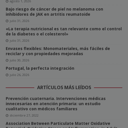
agosto 1, 2026
Bajo riesgo de cáncer de piel no melanoma con
inhibidores de JAK en artritis reumatoide
julio 31, 2026
«La terapia nutricional es tan relevante como el control
de la diabetes o el colesterol»
julio 31, 2026
Envases flexibles: Monomateriales, más fáciles de
reciclar y con propiedades mejoradas
julio 30, 2026
Portugal, la perfecta integración
julio 26, 2026
ARTÍCULOS MÁS LEÍDOS
Prevención cuaternaria. Intervenciones médicas
innecesarias en atención primaria: un estudio
cualitativo con médicos familiares
diciembre 27, 2022
Association Between Particulate Matter Oxidative