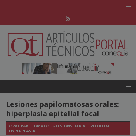
Lesiones papilomatosas orales:
hiperplasia epitelial focal
ORAL PAPILLOMATOUS LESIONS: FOCAL EPITHELIAL
HYPERPLASIA