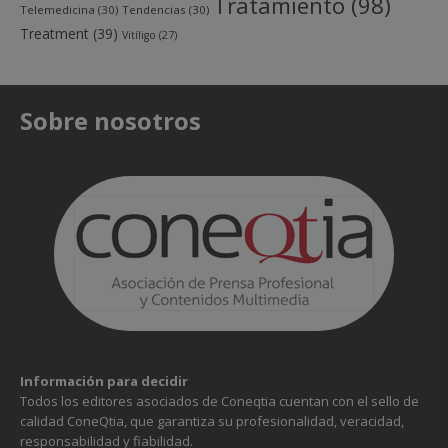
Tratamiento
(98)
Telemedicina
(30)
Tendencias
(30)
Treatment
(39)
Vitíligo
(27)
Sobre nosotros
Información para decidir
Todos los editores asociados de Coneqtia cuentan con el sello de
calidad ConeQtia, que garantiza su profesionalidad, veracidad,
responsabilidad y fiabilidad.