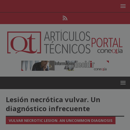
Lesión necrótica vulvar. Un
diagnóstico infrecuente
VULVAR NECROTIC LESION. AN UNCOMMON DIAGNOSIS