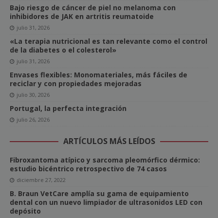
Bajo riesgo de cáncer de piel no melanoma con
inhibidores de JAK en artritis reumatoide
julio 31, 2026
«La terapia nutricional es tan relevante como el control
de la diabetes o el colesterol»
julio 31, 2026
Envases flexibles: Monomateriales, más fáciles de
reciclar y con propiedades mejoradas
julio 30, 2026
Portugal, la perfecta integración
julio 26, 2026
ARTÍCULOS MÁS LEÍDOS
Fibroxantoma atípico y sarcoma pleomórfico dérmico:
estudio bicéntrico retrospectivo de 74 casos
diciembre 27, 2022
B. Braun VetCare amplía su gama de equipamiento
dental con un nuevo limpiador de ultrasonidos LED con
depósito