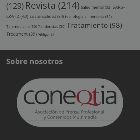
Revista
(214)
(129)
SARS-
Salud mental
(32)
CoV-2
(43)
sostenibilidad
(34)
tecnología alimentaria
(30)
Tratamiento
(98)
Telemedicina
(30)
Tendencias
(30)
Treatment
(39)
Vitíligo
(27)
Sobre nosotros