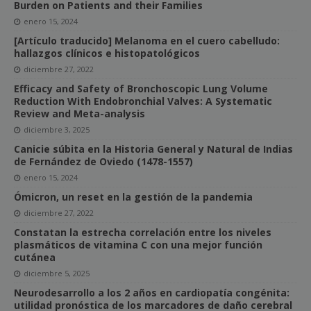
Burden on Patients and their Families
enero 15, 2024
[Artículo traducido] Melanoma en el cuero cabelludo:
hallazgos clínicos e histopatológicos
diciembre 27, 2022
Efficacy and Safety of Bronchoscopic Lung Volume
Reduction With Endobronchial Valves: A Systematic
Review and Meta-analysis
diciembre 3, 2025
Canicie súbita en la Historia General y Natural de Indias
de Fernández de Oviedo (1478-1557)
enero 15, 2024
Ómicron, un reset en la gestión de la pandemia
diciembre 27, 2022
Constatan la estrecha correlación entre los niveles
plasmáticos de vitamina C con una mejor función
cutánea
diciembre 5, 2025
Neurodesarrollo a los 2 años en cardiopatía congénita:
utilidad pronóstica de los marcadores de daño cerebral