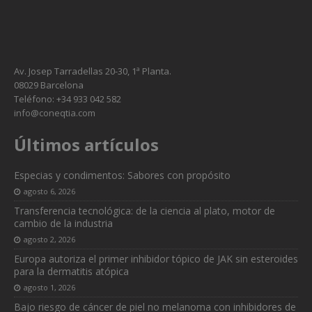
Av. Josep Tarradellas 20-30, 1ª Planta.
08029 Barcelona
Teléfono: +34 933 042 582
info@coneqtia.com
Últimos artículos
Especias y condimentos: Sabores con propósito
agosto 6, 2026
Transferencia tecnológica: de la ciencia al plato, motor de
cambio de la industria
agosto 2, 2026
Europa autoriza el primer inhibidor tópico de JAK sin esteroides
para la dermatitis atópica
agosto 1, 2026
Bajo riesgo de cáncer de piel no melanoma con inhibidores de