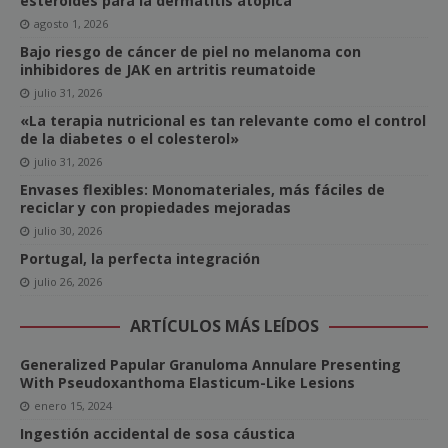
esteroides para la dermatitis atópica
agosto 1, 2026
Bajo riesgo de cáncer de piel no melanoma con
inhibidores de JAK en artritis reumatoide
julio 31, 2026
«La terapia nutricional es tan relevante como el control
de la diabetes o el colesterol»
julio 31, 2026
Envases flexibles: Monomateriales, más fáciles de
reciclar y con propiedades mejoradas
julio 30, 2026
Portugal, la perfecta integración
julio 26, 2026
ARTÍCULOS MÁS LEÍDOS
Generalized Papular Granuloma Annulare Presenting
With Pseudoxanthoma Elasticum-Like Lesions
enero 15, 2024
Ingestión accidental de sosa cáustica