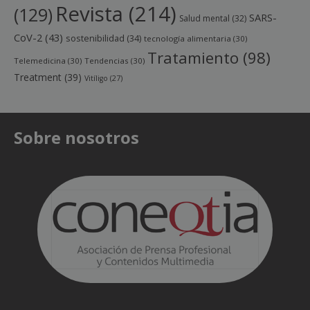
Revista
(214)
(129)
SARS-
Salud mental
(32)
CoV-2
(43)
sostenibilidad
(34)
tecnología alimentaria
(30)
Tratamiento
(98)
Telemedicina
(30)
Tendencias
(30)
Treatment
(39)
Vitíligo
(27)
Sobre nosotros