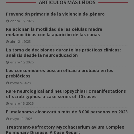
ARTÍCULOS MÁS LEÍDOS
Prevención primaria de la violencia de género
enero 15, 2025
Relacionan la motilidad de las células madre
melanocíticas con la aparición de las canas
abril 21, 2023
La toma de decisiones durante las prácticas clínicas:
análisis desde la neuroeducación
enero 15, 2025
Los consumidores buscan eficacia probada en los
prebióticos
mayo 5, 2023
Rare neurological and neuropsychiatric manifestations
of scrub typhus: a case series of 10 cases
enero 15, 2025
El melanoma alcanzará a más de 8.000 personas en 2023
mayo 19, 2023
Treatment-Refractory Mycobacterium avium Complex
Pulmonary Disease: A Case Report