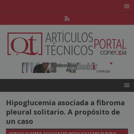
Hipoglucemia asociada a fibroma
pleural solitario. A propósito de
un caso
HYPOGLYCAEMIA ASSOCIATED WITH SOLITARY PLEURAL