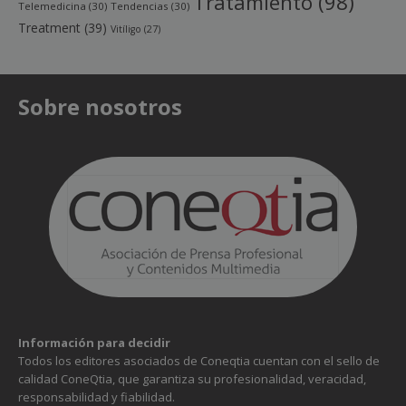
Tratamiento
(98)
Telemedicina
(30)
Tendencias
(30)
Treatment
(39)
Vitíligo
(27)
Sobre nosotros
Información para decidir
Todos los editores asociados de Coneqtia cuentan con el sello de
calidad ConeQtia, que garantiza su profesionalidad, veracidad,
responsabilidad y fiabilidad.