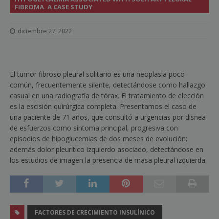
FIBROMA. A CASE STUDY
diciembre 27, 2022
El tumor fibroso pleural solitario es una neoplasia poco
común, frecuentemente silente, detectándose como hallazgo
casual en una radiografía de tórax. El tratamiento de elección
es la escisión quirúrgica completa. Presentamos el caso de
una paciente de 71 años, que consultó a urgencias por disnea
de esfuerzos como síntoma principal, progresiva con
episodios de hipoglucemias de dos meses de evolución;
además dolor pleurítico izquierdo asociado, detectándose en
los estudios de imagen la presencia de masa pleural izquierda.
FACTORES DE CRECIMIENTO INSULÍNICO