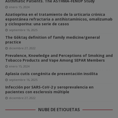
Asthmatic Patients. The ASTHMA-FENOP Study
enero 15, 2024
Azatioprina en el tratamiento de la urticaria crónica
espontánea refractaria a antihistamínicos, omalizumab
y ciclosporina: una serie de casos
septiembre 16, 2025
The Göktaş definition of family medicine/general
practice
diciembre 27, 2022
Prevalence, Knowledge and Perceptions of Smoking and
Tobacco Products and Vape Among SEPAR Members
enero 15, 2024
Aplasia cutis congénita de presentación insólita
septiembre 16, 2025
Infección por SARS-CoV-2 y seroprevalencia en
pacientes con esclerosis múltiple
diciembre 27, 2022
NUBE DE ETIQUETAS