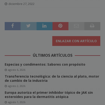
diciembre 27, 2022
ENLAZAR CON ARTÍCULO
ÚLTIMOS ARTÍCULOS
Especias y condimentos: Sabores con propósito
agosto 6, 2026
Transferencia tecnológica: de la ciencia al plato, motor
de cambio de la industria
agosto 2, 2026
Europa autoriza el primer inhibidor tópico de JAK sin
esteroides para la dermatitis atópica
agosto 1, 2026