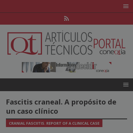
Fascitis craneal. A propósito de
un caso clínico
CRANIAL FASCIITIS. REPORT OF A CLINICAL CASE