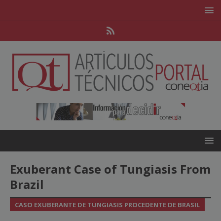
Exuberant Case of Tungiasis From
Brazil
CASO EXUBERANTE DE TUNGIASIS PROCEDENTE DE BRASIL