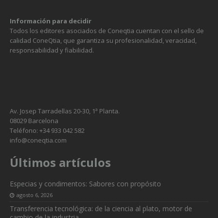
Información para decidir
Todos los editores asociados de Coneqtia cuentan con el sello de
calidad ConeQtia, que garantiza su profesionalidad, veracidad,
responsabilidad y fiabilidad.
Av. Josep Tarradellas 20-30, 1ª Planta.
08029 Barcelona
Teléfono: +34 933 042 582
info@coneqtia.com
Últimos artículos
Especias y condimentos: Sabores con propósito
agosto 6, 2026
Transferencia tecnológica: de la ciencia al plato, motor de
cambio de la industria