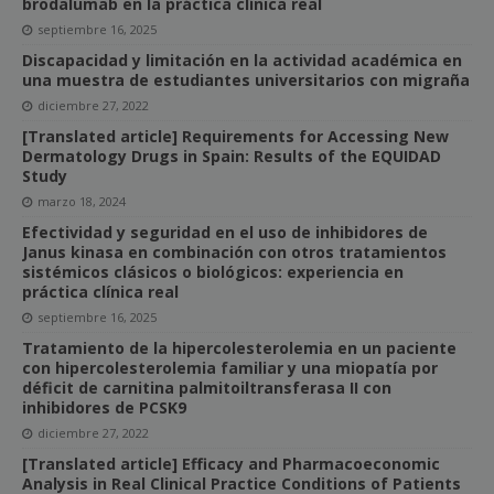
brodalumab en la práctica clínica real
septiembre 16, 2025
Discapacidad y limitación en la actividad académica en
una muestra de estudiantes universitarios con migraña
diciembre 27, 2022
[Translated article] Requirements for Accessing New
Dermatology Drugs in Spain: Results of the EQUIDAD
Study
marzo 18, 2024
Efectividad y seguridad en el uso de inhibidores de
Janus kinasa en combinación con otros tratamientos
sistémicos clásicos o biológicos: experiencia en
práctica clínica real
septiembre 16, 2025
Tratamiento de la hipercolesterolemia en un paciente
con hipercolesterolemia familiar y una miopatía por
déficit de carnitina palmitoiltransferasa II con
inhibidores de PCSK9
diciembre 27, 2022
[Translated article] Efficacy and Pharmacoeconomic
Analysis in Real Clinical Practice Conditions of Patients