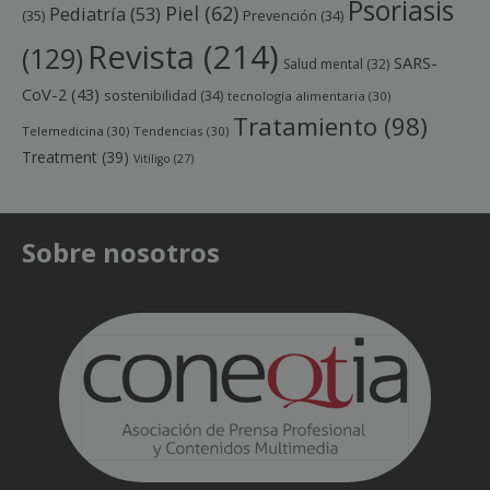
Psoriasis
Piel
(62)
Pediatría
(53)
(35)
Prevención
(34)
Revista
(214)
(129)
SARS-
Salud mental
(32)
CoV-2
(43)
sostenibilidad
(34)
tecnología alimentaria
(30)
Tratamiento
(98)
Telemedicina
(30)
Tendencias
(30)
Treatment
(39)
Vitíligo
(27)
Sobre nosotros