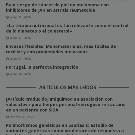
Bajo riesgo de cáncer de piel no melanoma con
inhibidores de JAK en artritis reumatoide
julio 31, 2026
«La terapia nutricional es tan relevante como el control
de la diabetes o el colesterol»
julio 31, 2026
Envases flexibles: Monomateriales, más fáciles de
reciclar y con propiedades mejoradas
julio 30, 2026
Portugal, la perfecta integración
julio 26, 2026
ARTÍCULOS MÁS LEÍDOS
[Artículo traducido] Imiquimod en asociación con
valaciclovir para herpes perianal verrugoso refractario
en un paciente con SIDA
marzo 18, 2024
Polimorfismos genéticos en psoriasis: estudio de
variantes genéticas como predictores de respuesta a