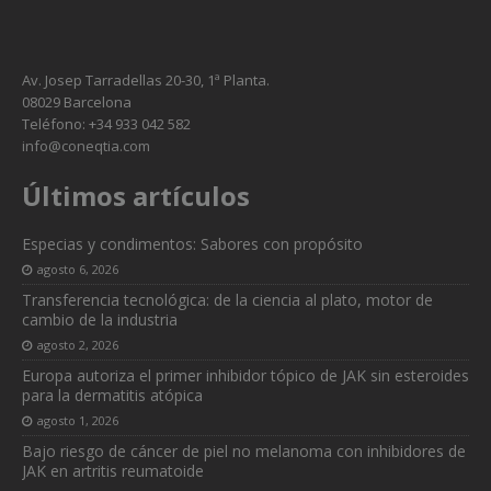
Av. Josep Tarradellas 20-30, 1ª Planta.
08029 Barcelona
Teléfono: +34 933 042 582
info@coneqtia.com
Últimos artículos
Especias y condimentos: Sabores con propósito
agosto 6, 2026
Transferencia tecnológica: de la ciencia al plato, motor de
cambio de la industria
agosto 2, 2026
Europa autoriza el primer inhibidor tópico de JAK sin esteroides
para la dermatitis atópica
agosto 1, 2026
Bajo riesgo de cáncer de piel no melanoma con inhibidores de
JAK en artritis reumatoide