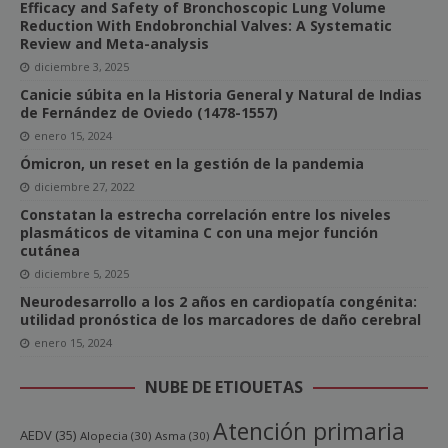
Efficacy and Safety of Bronchoscopic Lung Volume
Reduction With Endobronchial Valves: A Systematic
Review and Meta-analysis
diciembre 3, 2025
Canicie súbita en la Historia General y Natural de Indias
de Fernández de Oviedo (1478-1557)
enero 15, 2024
Ómicron, un reset en la gestión de la pandemia
diciembre 27, 2022
Constatan la estrecha correlación entre los niveles
plasmáticos de vitamina C con una mejor función
cutánea
diciembre 5, 2025
Neurodesarrollo a los 2 años en cardiopatía congénita:
utilidad pronóstica de los marcadores de daño cerebral
enero 15, 2024
NUBE DE ETIQUETAS
Atención primaria
AEDV
(35)
Alopecia
(30)
Asma
(30)