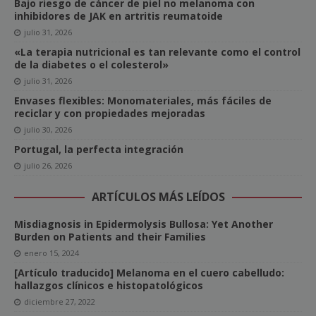
Bajo riesgo de cáncer de piel no melanoma con
inhibidores de JAK en artritis reumatoide
julio 31, 2026
«La terapia nutricional es tan relevante como el control
de la diabetes o el colesterol»
julio 31, 2026
Envases flexibles: Monomateriales, más fáciles de
reciclar y con propiedades mejoradas
julio 30, 2026
Portugal, la perfecta integración
julio 26, 2026
ARTÍCULOS MÁS LEÍDOS
Misdiagnosis in Epidermolysis Bullosa: Yet Another
Burden on Patients and their Families
enero 15, 2024
[Artículo traducido] Melanoma en el cuero cabelludo:
hallazgos clínicos e histopatológicos
diciembre 27, 2022