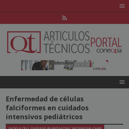
Enfermedad de células
falciformes en cuidados
intensivos pediátricos
SICKLE CELL DISEASE IN PEDIATRIC INTENSIVE CARE