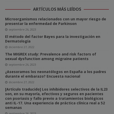
ARTÍCULOS MÁS LEÍDOS
Microorganismos relacionados con un mayor riesgo de
presentar la enfermedad de Parkinson
septiembre 26, 2023
El método del factor Bayes para la investigación en
Dermatología
diciembre 27, 2022
The MIGREX study: Prevalence and risk factors of
sexual dysfunction among migraine patients
septiembre 26, 2023
¿Asesoramos los neonatólogos en España a los padres
durante el embarazo? Encuesta nacional
diciembre 27, 2022
[Artículo traducido] Los inhibidores selectivos de la IL23
son, en su mayoría, efectivos y seguros en pacientes
con psoriasis y fallo previo a tratamientos biológicos
anti IL-17. Una experiencia de práctica clínica real a 52
semanas
septiembre 26, 2023