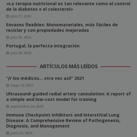
«La terapia nutricional es tan relevante como el control
de la diabetes o el colesterol»
julio 31, 2026
Envases flexibles: Monomateriales, más fáciles de
reciclar y con propiedades mejoradas
julio 30, 2026
Portugal, la perfecta integración
julio 26, 2026
ARTÍCULOS MÁS LEÍDOS
“¡Y los médicos… otra vez así!” 2021
mayo 16, 2025
Ultrasound-guided radial artery cannulation: A report of
a simple and low-cost model for training
septiembre 26, 2023
Immune Checkpoint Inhibitors and Interstitial Lung
Disease: A Comprehensive Review of Pathogenesis,
Diagnosis, and Management
junio 23, 2026