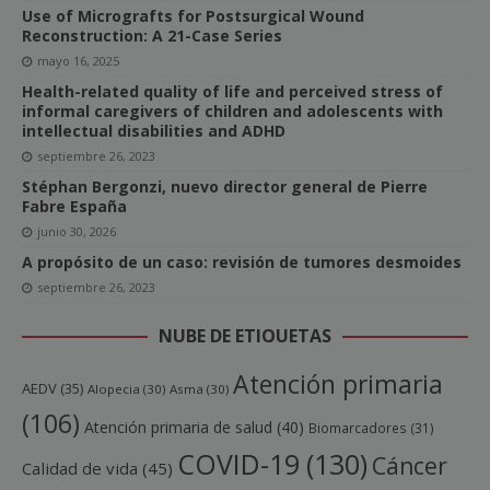
Use of Micrografts for Postsurgical Wound
Reconstruction: A 21-Case Series
mayo 16, 2025
Health-related quality of life and perceived stress of
informal caregivers of children and adolescents with
intellectual disabilities and ADHD
septiembre 26, 2023
Stéphan Bergonzi, nuevo director general de Pierre
Fabre España
junio 30, 2026
A propósito de un caso: revisión de tumores desmoides
septiembre 26, 2023
NUBE DE ETIQUETAS
Atención primaria
AEDV
(35)
Alopecia
(30)
Asma
(30)
(106)
Atención primaria de salud
(40)
Biomarcadores
(31)
COVID-19
(130)
Cáncer
Calidad de vida
(45)