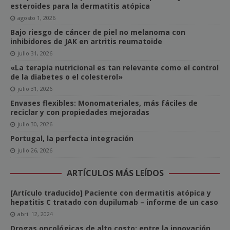
esteroides para la dermatitis atópica
agosto 1, 2026
Bajo riesgo de cáncer de piel no melanoma con
inhibidores de JAK en artritis reumatoide
julio 31, 2026
«La terapia nutricional es tan relevante como el control
de la diabetes o el colesterol»
julio 31, 2026
Envases flexibles: Monomateriales, más fáciles de
reciclar y con propiedades mejoradas
julio 30, 2026
Portugal, la perfecta integración
julio 26, 2026
ARTÍCULOS MÁS LEÍDOS
[Artículo traducido] Paciente con dermatitis atópica y
hepatitis C tratado con dupilumab – informe de un caso
abril 12, 2024
Drogas oncológicas de alto costo: entre la innovación