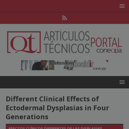
Different Clinical Effects of
Ectodermal Dysplasias in Four
Generations
EFECTOS CLÍNICOS DIFERENTES DE LAS DISPLASIAS