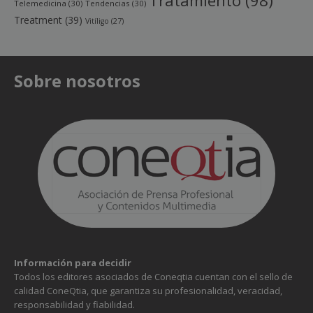
Tratamiento
(98)
Telemedicina
(30)
Tendencias
(30)
Treatment
(39)
Vitíligo
(27)
Sobre nosotros
Información para decidir
Todos los editores asociados de Coneqtia cuentan con el sello de
calidad ConeQtia, que garantiza su profesionalidad, veracidad,
responsabilidad y fiabilidad.