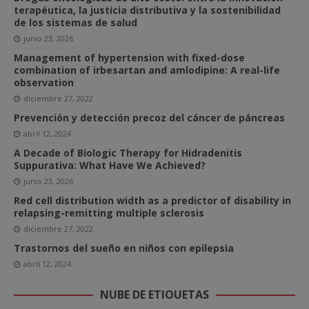
terapéutica, la justicia distributiva y la sostenibilidad
de los sistemas de salud
junio 23, 2026
Management of hypertension with fixed-dose
combination of irbesartan and amlodipine: A real-life
observation
diciembre 27, 2022
Prevención y detección precoz del cáncer de páncreas
abril 12, 2024
A Decade of Biologic Therapy for Hidradenitis
Suppurativa: What Have We Achieved?
junio 23, 2026
Red cell distribution width as a predictor of disability in
relapsing-remitting multiple sclerosis
diciembre 27, 2022
Trastornos del sueño en niños con epilepsia
abril 12, 2024
NUBE DE ETIQUETAS