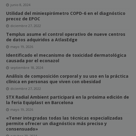
junio 8, 2024
Utilidad del miniespirómetro COPD-6 en el diagnóstico
precoz de EPOC
diciembre 27, 2022
Templus asume el control operativo de nueve centros
de datos adquiridos a AtlasEdge
mayo 19, 2026
Identificado el mecanismo de toxicidad dermatológica
causada por el econazol
septiembre 18, 2024
Análisis de composición corporal y su uso en la práctica
clínica en personas que viven con obesidad
diciembre 27, 2022
STX Radial Ambient participará en la próxima edición de
la feria Equiplast en Barcelona
mayo 19, 2026
«Tener integradas todas las técnicas especializadas
permite ofrecer un diagnóstico más preciso y
consensuado»
octubre 29, 2024