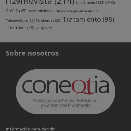
Revista
(214)
(129)
SARS-
Salud mental
(32)
CoV-2
(43)
sostenibilidad
(34)
tecnología alimentaria
(30)
Tratamiento
(98)
Telemedicina
(30)
Tendencias
(30)
Treatment
(39)
Vitíligo
(27)
Sobre nosotros
Información para decidir