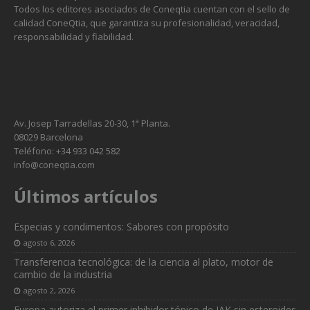
Todos los editores asociados de Coneqtia cuentan con el sello de
calidad ConeQtia, que garantiza su profesionalidad, veracidad,
responsabilidad y fiabilidad.
Av. Josep Tarradellas 20-30, 1ª Planta.
08029 Barcelona
Teléfono: +34 933 042 582
info@coneqtia.com
Últimos artículos
Especias y condimentos: Sabores con propósito
agosto 6, 2026
Transferencia tecnológica: de la ciencia al plato, motor de
cambio de la industria
agosto 2, 2026
Europa autoriza el primer inhibidor tópico de JAK sin esteroides