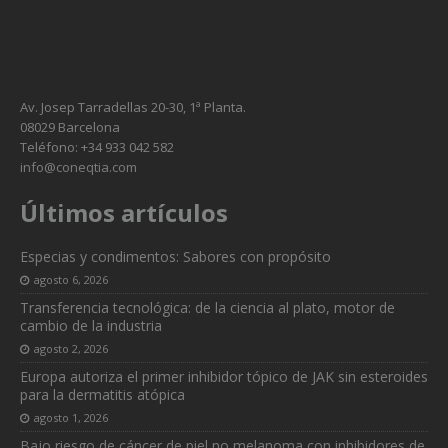
Av. Josep Tarradellas 20-30, 1ª Planta.
08029 Barcelona
Teléfono: +34 933 042 582
info@coneqtia.com
Últimos artículos
Especias y condimentos: Sabores con propósito
agosto 6, 2026
Transferencia tecnológica: de la ciencia al plato, motor de
cambio de la industria
agosto 2, 2026
Europa autoriza el primer inhibidor tópico de JAK sin esteroides
para la dermatitis atópica
agosto 1, 2026
Bajo riesgo de cáncer de piel no melanoma con inhibidores de