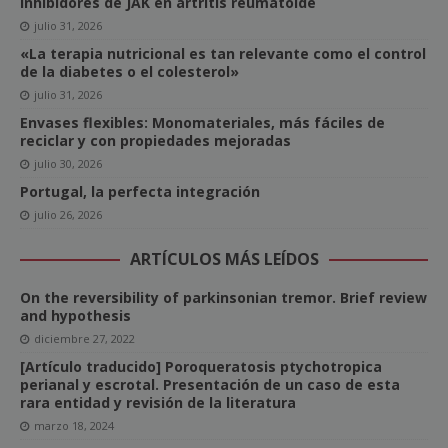
inhibidores de JAK en artritis reumatoide
julio 31, 2026
«La terapia nutricional es tan relevante como el control
de la diabetes o el colesterol»
julio 31, 2026
Envases flexibles: Monomateriales, más fáciles de
reciclar y con propiedades mejoradas
julio 30, 2026
Portugal, la perfecta integración
julio 26, 2026
ARTÍCULOS MÁS LEÍDOS
On the reversibility of parkinsonian tremor. Brief review
and hypothesis
diciembre 27, 2022
[Artículo traducido] Poroqueratosis ptychotropica
perianal y escrotal. Presentación de un caso de esta
rara entidad y revisión de la literatura
marzo 18, 2024