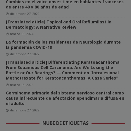
Cambios en el voice onset time en hablantes franceses
de entre 40 y 80 años de edad
diciembre 27, 2022
[Translated aticle] Topical and Oral Roflumilast in
Dermatology: A Narrative Review
marzo 18, 2024
La formación de los residentes de Neurología durante
la pandemia COVID-19
diciembre 27, 2022
[Translated article] Differentiating Keratoacanthoma
From Squamous Cell Carcinoma: Are We Losing the
Battle or Our Bearings? — Comment on “Intralesional
Methotrexate for Keratoacanthomas: A Case Series”
marzo 18, 2024
Germinoma primario del sistema nervioso central como
causa infrecuente de afectación ependimaria difusa en
el adulto
diciembre 27, 2022
NUBE DE ETIQUETAS