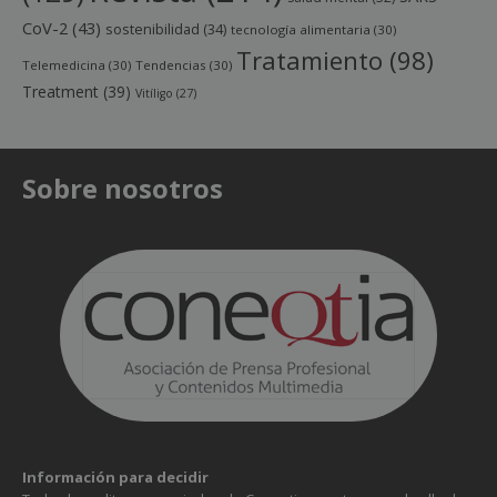
CoV-2
(43)
sostenibilidad
(34)
tecnología alimentaria
(30)
Tratamiento
(98)
Telemedicina
(30)
Tendencias
(30)
Treatment
(39)
Vitíligo
(27)
Sobre nosotros
Información para decidir