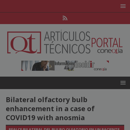
Bilateral olfactory bulb
enhancement in a case of
COVID19 with anosmia
REALCE BILATERAL DEL BULBO OLFATORIO EN UN PACIENTE