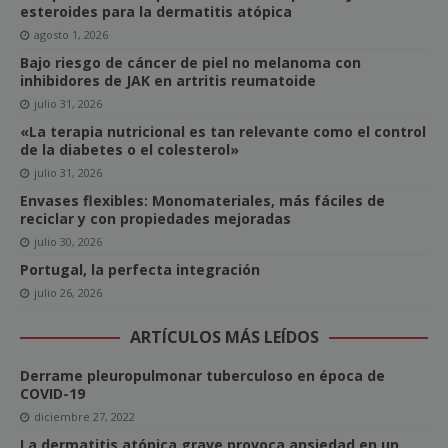
esteroides para la dermatitis atópica
agosto 1, 2026
Bajo riesgo de cáncer de piel no melanoma con
inhibidores de JAK en artritis reumatoide
julio 31, 2026
«La terapia nutricional es tan relevante como el control
de la diabetes o el colesterol»
julio 31, 2026
Envases flexibles: Monomateriales, más fáciles de
reciclar y con propiedades mejoradas
julio 30, 2026
Portugal, la perfecta integración
julio 26, 2026
ARTÍCULOS MÁS LEÍDOS
Derrame pleuropulmonar tuberculoso en época de
COVID-19
diciembre 27, 2022
La dermatitis atópica grave provoca ansiedad en un