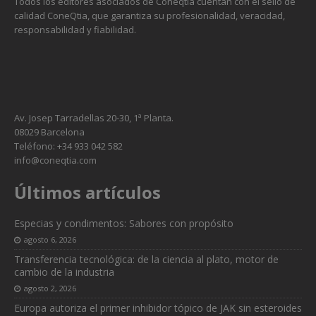
Todos los editores asociados de Coneqtia cuentan con el sello de
calidad ConeQtia, que garantiza su profesionalidad, veracidad,
responsabilidad y fiabilidad.
Av. Josep Tarradellas 20-30, 1ª Planta.
08029 Barcelona
Teléfono: +34 933 042 582
info@coneqtia.com
Últimos artículos
Especias y condimentos: Sabores con propósito
agosto 6, 2026
Transferencia tecnológica: de la ciencia al plato, motor de
cambio de la industria
agosto 2, 2026
Europa autoriza el primer inhibidor tópico de JAK sin esteroides