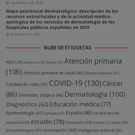
septiembre 26, 2023
Mapa asistencial dermatológico: descripción de los
recursos estructurales y de la actividad médico-
quirúrgica de los servicios de dermatología de los
hospitales públicos españoles en 2019
diciembre 27, 2022
NUBE DE ETIQUETAS
Atención primaria
AEDV
(35)
Alopecia
(30)
Asma
(30)
(106)
Atención primaria de salud
(40)
Biomarcadores
(31)
COVID-19
(130)
Cáncer
Calidad de vida
(45)
Dermatología
(100)
(86)
Dermatitis atópica
(40)
Educación médica
(77)
Diagnóstico
(62)
España
(48)
Epidemiología
(41)
Estudiantes de
Epilepsia
(27)
estudio
(78)
Ictus
(35)
medicina
(33)
Formación
(34)
Gestión
(27)
Innovación
(46)
Inmunoterapia
(37)
Inteligencia artificial
(35)