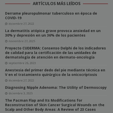
ARTÍCULOS MÁS LEÍDOS
Derrame pleuropulmonar tuberculoso en época de
COVID-19
diciembre 27, 2022
La dermatitis atópica grave provoca ansiedad en un
30% y depresión en un 36% de los pacientes
noviembre 27, 2025
Proyecto CUDERMA: Consenso Delphi de los indicadores
de calidad para la certificación de las unidades de
dermatología de atención en dermato-oncología
septiembre 26, 2023
Anestesia del primer dedo del pie mediante técnica en
V en el tratamiento quirúrgico de la onicocriptosis
diciembre 27, 2022
Diagnosing Nipple Adenoma: The Utility of Dermoscopy
diciembre 3, 2025
The Pacman Flap and Its Modifications for
Reconstruction of Skin Cancer Surgical Wounds on the
Scalp and Other Body Areas: A Review of 23 Cases