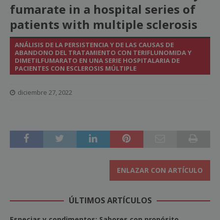
fumarate in a hospital series of
patients with multiple sclerosis
ANÁLISIS DE LA PERSISTENCIA Y DE LAS CAUSAS DE
ABANDONO DEL TRATAMIENTO CON TERIFLUNOMIDA Y
DIMETILFUMARATO EN UNA SERIE HOSPITALARIA DE
PACIENTES CON ESCLEROSIS MÚLTIPLE
diciembre 27, 2022
ENLAZAR CON ARTÍCULO
ÚLTIMOS ARTÍCULOS
Especias y condimentos: Sabores con propósito