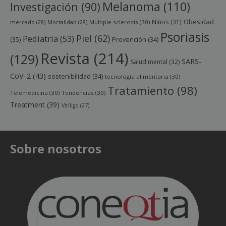
Melanoma
(110)
Investigación
(90)
Obesidad
Niños
(31)
mercado
(28)
Mortalidad
(28)
Multiple sclerosis
(30)
Psoriasis
Piel
(62)
Pediatría
(53)
(35)
Prevención
(34)
Revista
(214)
(129)
SARS-
Salud mental
(32)
CoV-2
(43)
sostenibilidad
(34)
tecnología alimentaria
(30)
Tratamiento
(98)
Telemedicina
(30)
Tendencias
(30)
Treatment
(39)
Vitíligo
(27)
Sobre nosotros