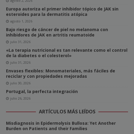
agosto 2, 2026
Europa autoriza el primer inhibidor tópico de JAK sin
esteroides para la dermatitis atópica
agosto 1, 2026
Bajo riesgo de cáncer de piel no melanoma con
inhibidores de JAK en artritis reumatoide
julio 31, 2026
«La terapia nutricional es tan relevante como el control
de la diabetes o el colesterol»
julio 31, 2026
Envases flexibles: Monomateriales, más fáciles de
reciclar y con propiedades mejoradas
julio 30, 2026
Portugal, la perfecta integración
julio 26, 2026
ARTÍCULOS MÁS LEÍDOS
Misdiagnosis in Epidermolysis Bullosa: Yet Another
Burden on Patients and their Families