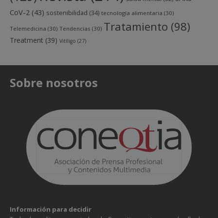
CoV-2
(43)
sostenibilidad
(34)
tecnología alimentaria
(30)
Tratamiento
(98)
Telemedicina
(30)
Tendencias
(30)
Treatment
(39)
Vitíligo
(27)
Sobre nosotros
Información para decidir