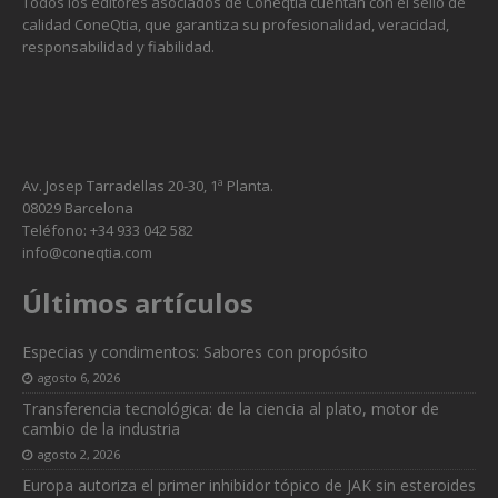
Todos los editores asociados de Coneqtia cuentan con el sello de
calidad ConeQtia, que garantiza su profesionalidad, veracidad,
responsabilidad y fiabilidad.
Av. Josep Tarradellas 20-30, 1ª Planta.
08029 Barcelona
Teléfono: +34 933 042 582
info@coneqtia.com
Últimos artículos
Especias y condimentos: Sabores con propósito
agosto 6, 2026
Transferencia tecnológica: de la ciencia al plato, motor de
cambio de la industria
agosto 2, 2026
Europa autoriza el primer inhibidor tópico de JAK sin esteroides