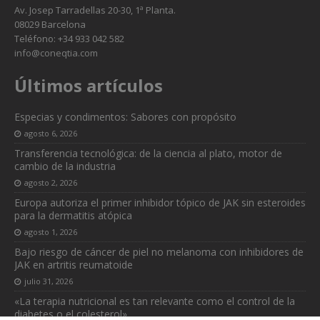
Av. Josep Tarradellas 20-30, 1ª Planta.
08029 Barcelona
Teléfono: +34 933 042 582
info@coneqtia.com
Últimos artículos
Especias y condimentos: Sabores con propósito
agosto 6, 2026
Transferencia tecnológica: de la ciencia al plato, motor de
cambio de la industria
agosto 2, 2026
Europa autoriza el primer inhibidor tópico de JAK sin esteroides
para la dermatitis atópica
agosto 1, 2026
Bajo riesgo de cáncer de piel no melanoma con inhibidores de
JAK en artritis reumatoide
julio 31, 2026
«La terapia nutricional es tan relevante como el control de la
diabetes o el colesterol»