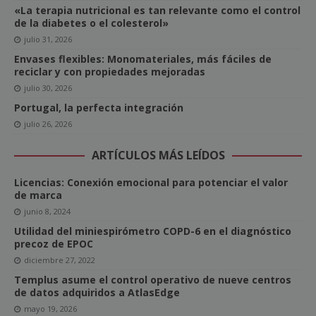
«La terapia nutricional es tan relevante como el control
de la diabetes o el colesterol»
julio 31, 2026
Envases flexibles: Monomateriales, más fáciles de
reciclar y con propiedades mejoradas
julio 30, 2026
Portugal, la perfecta integración
julio 26, 2026
ARTÍCULOS MÁS LEÍDOS
Licencias: Conexión emocional para potenciar el valor
de marca
junio 8, 2024
Utilidad del miniespirómetro COPD-6 en el diagnóstico
precoz de EPOC
diciembre 27, 2022
Templus asume el control operativo de nueve centros
de datos adquiridos a AtlasEdge
mayo 19, 2026