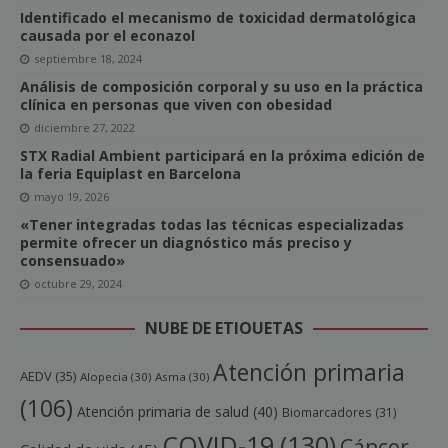
Identificado el mecanismo de toxicidad dermatológica
causada por el econazol
septiembre 18, 2024
Análisis de composición corporal y su uso en la práctica
clínica en personas que viven con obesidad
diciembre 27, 2022
STX Radial Ambient participará en la próxima edición de
la feria Equiplast en Barcelona
mayo 19, 2026
«Tener integradas todas las técnicas especializadas
permite ofrecer un diagnóstico más preciso y
consensuado»
octubre 29, 2024
NUBE DE ETIQUETAS
Atención primaria
AEDV
(35)
Alopecia
(30)
Asma
(30)
(106)
Atención primaria de salud
(40)
Biomarcadores
(31)
COVID-19
(130)
Cáncer